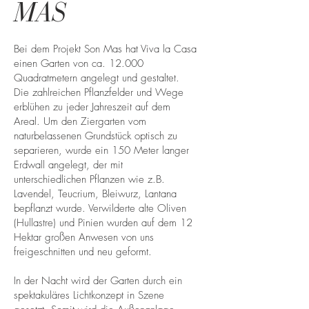
MAS
Bei dem Projekt Son Mas hat Viva la Casa
einen Garten von ca. 12.000
Quadratmetern angelegt und gestaltet.
Die zahlreichen Pflanzfelder und Wege
erblühen zu jeder Jahreszeit auf dem
Areal. Um den Ziergarten vom
naturbelassenen Grundstück optisch zu
separieren, wurde ein 150 Meter langer
Erdwall angelegt, der mit
unterschiedlichen Pflanzen wie z.B.
Lavendel, Teucrium, Bleiwurz, Lantana
bepflanzt wurde. Verwilderte alte Oliven
(Hullastre) und Pinien wurden auf dem 12
Hektar großen Anwesen von uns
freigeschnitten und neu geformt.
In der Nacht wird der Garten durch ein
spektakuläres Lichtkonzept in Szene