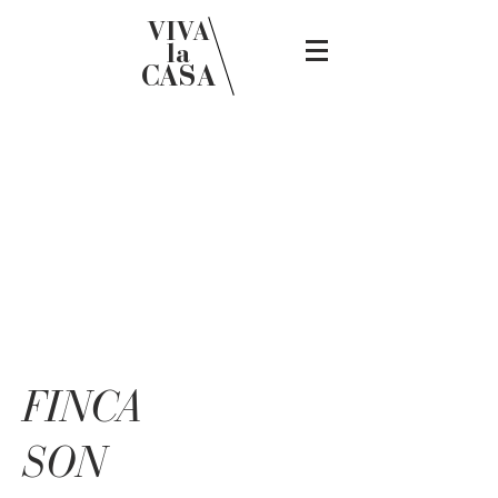
VIVA
la
CASA
FINCA
SON