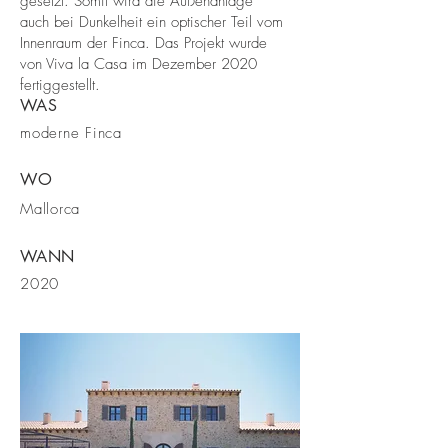
gesetzt. Somit wird die Außenanlage
auch bei Dunkelheit ein optischer Teil vom
Innenraum der Finca. Das Projekt wurde
von Viva la Casa im Dezember 2020
fertiggestellt.
WAS
moderne Finca
WO
Mallorca
WANN
2020