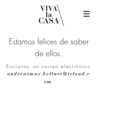
VIVA
la
CASA
Estamos felices de saber
de ellos.
Envíanos
un correo electrónico
andreasmax.kellner@icloud.c
om