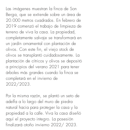
Las imágenes muestran la finca de Son
Berga, que se extiende sobre un área de
20.000 metros cuadrados. En febrero de
2019 comenzó el trabajo de limpieza de
terreno de viva la casa. La propiedad,
completamente salvaje se transformará en
un jardín ornamental con plantación de
olivos. Con este fin, el viejo stock de
olivos se transplantó cuidadosamente. La
plantación de cítricos y olivos se depositó
a principios del verano 2021 para tener
árboles más grandes cuando la finca se
completará en el invierno de
2022/2023.
Por la misma razón, se plantó un seto de
adelfa a lo largo del muro de piedra
natural hacia para proteger la casa y la
propiedad a la calle. Viva la casa diseñó
aquí el proyecto integro. La posesión
finalizará otoño invierno 2022/ 2023.