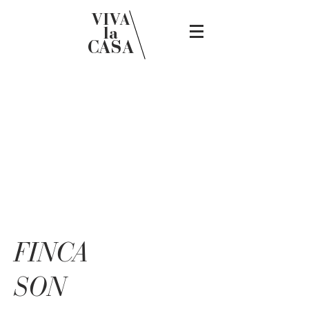
VIVA
la
CASA
FINCA
SON