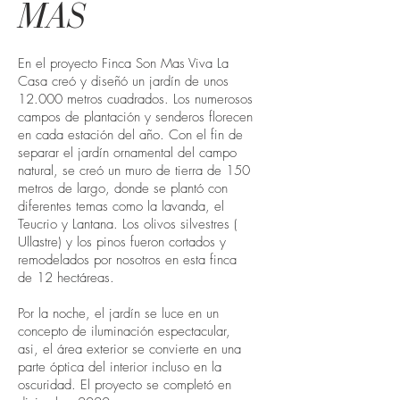
MAS
En el proyecto Finca Son Mas Viva La
Casa creó y diseñó un jardín de unos
12.000 metros cuadrados. Los numerosos
campos de plantación y senderos florecen
en cada estación del año. Con el fin de
separar el jardín ornamental del campo
natural, se creó un muro de tierra de 150
metros de largo, donde se plantó con
diferentes temas como la lavanda, el
Teucrio y Lantana. Los olivos silvestres (
Ullastre) y los pinos fueron cortados y
remodelados por nosotros en esta finca
de 12 hectáreas.
Por la noche, el jardín se luce en un
concepto de iluminación espectacular,
asi, el área exterior se convierte en una
parte óptica del interior incluso en la
oscuridad. El proyecto se completó en